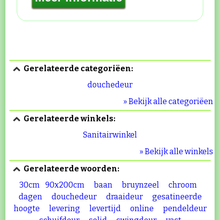
Gerelateerde categoriëen:
douchedeur
» Bekijk alle categoriëen
Gerelateerde winkels:
Sanitairwinkel
» Bekijk alle winkels
Gerelateerde woorden:
30cm
90x200cm
baan
bruynzeel
chroom
dagen
douchedeur
draaideur
gesatineerde
hoogte
levering
levertijd
online
pendeldeur