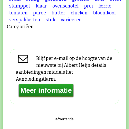
stamppot
klaar
ovenschotel
prei
kerrie
tomaten
puree
butter
chicken
bloemkool
verspakketten
stuk
varieeren
Categoriëen:
Blijf per e-mail op de hoogte van de
nieuwste bij Albert Heijn details
aanbiedingen middels het
AanbiedingAlarm.
advertentie