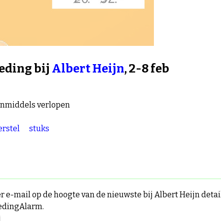
eding bij
Albert Heijn
, 2-8 feb
inmiddels verlopen
erstel
stuks
per e-mail op de hoogte van de nieuwste bij Albert Heijn det
edingAlarm.