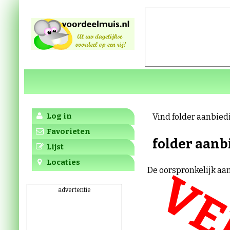
Log in
Vind folder aanbied
Favorieten
folder aanb
Lijst
Locaties
De oorspronkelijk aan
advertentie