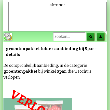
advertentie
groentenpakket
folder aanbieding bij
Spar
-
details
De oorspronkelijk aanbieding, in de categorie
groentenpakket
bij winkel
Spar
, die u zocht is
verlopen.
VERLOPEN