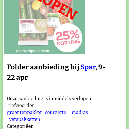
Folder aanbieding bij
Spar
, 9-
22 apr
Deze aanbieding is inmiddels verlopen
Trefwoorden:
groentenpakket
courgette
madras
verspakketten
Categoriëen: