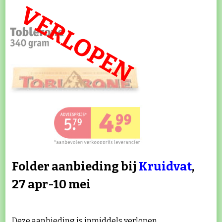
VERLOPEN
Folder aanbieding bij
Kruidvat
,
27 apr-10 mei
Deze aanbieding is inmiddels verlopen