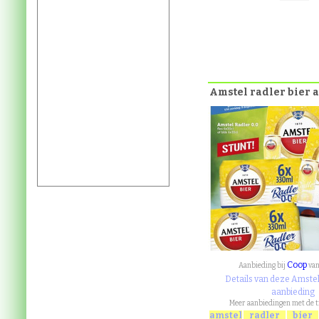
Amstel radler bier
Coop
Aanbieding bij
va
Details van deze Amstel 
aanbieding
Meer aanbiedingen met de 
amstel
radler
bier