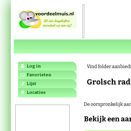
Log in
Vind folder aanbied
Favorieten
Grolsch rad
Lijst
Locaties
De oorspronkelijk aan
Bekijk een aa