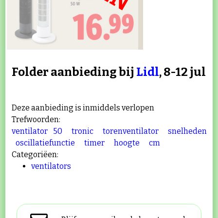
Folder aanbieding bij
Lidl
, 8-12 jul
Deze aanbieding is inmiddels verlopen
Trefwoorden:
ventilator
50
tronic
torenventilator
snelheden
oscillatiefunctie
timer
hoogte
cm
Categoriëen:
ventilators