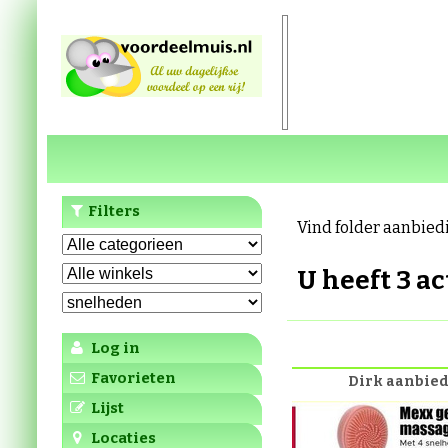
Filters
Vind folder aanbied
U heeft 3 a
Log in
Favorieten
Dirk aanbie
Lijst
Locaties