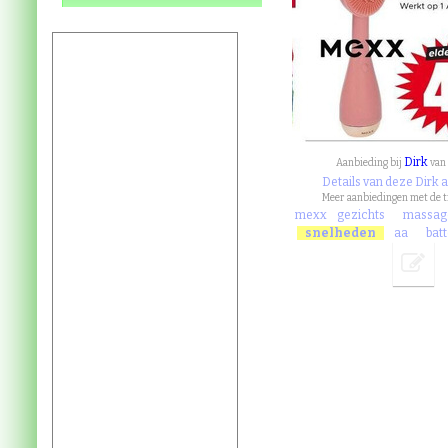
Dirk
Aanbieding bij
van
Details van deze Dirk 
Meer aanbiedingen met de 
mexx
gezichts
massag
snelheden
aa
batt