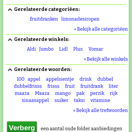
Gerelateerde categoriëen:
fruitdranken
limonadesiropen
» Bekijk alle categoriëen
Gerelateerde winkels:
Aldi
Jumbo
Lidl
Plus
Vomar
» Bekijk alle winkels
Gerelateerde woorden:
100
appel
appelsientje
drink
dubbel
dubbelfrisss
frisss
fruit
fruitdrank
liter
maaza
Maaza
mango
pak
perzik
rijk
sinaasappel
suiker
taksi
vitamine
» Bekijk alle trefwoorden
een aantal oude folder aanbiedingen