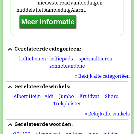
nieuwste road aanbiedingen
middels het AanbiedingAlarm.
Gerelateerde categoriëen:
koffiebonen
koffiepads
speciaalbieren
zonnebrandolie
» Bekijk alle categoriëen
Gerelateerde winkels:
Albert Heijn
Aldi
Jumbo
Kruidvat
Sligro
Trekpleister
» Bekijk alle winkels
Gerelateerde woorden: