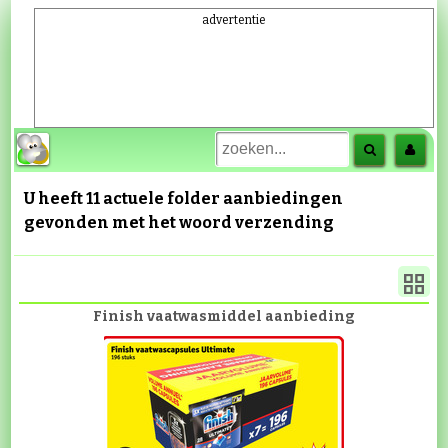
advertentie
U heeft 11 actuele folder aanbiedingen
gevonden met het woord
verzending
Finish vaatwasmiddel aanbieding