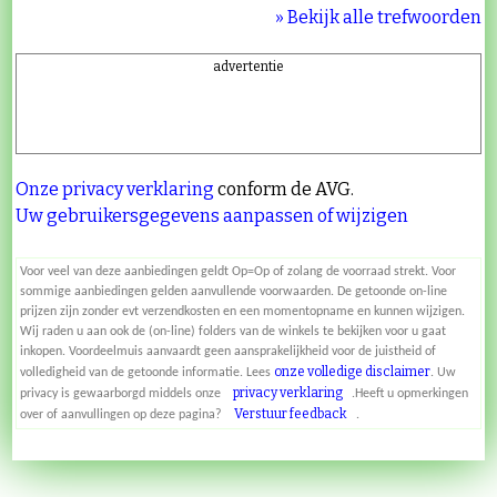
» Bekijk alle trefwoorden
advertentie
Onze privacy verklaring
conform de AVG.
Uw gebruikersgegevens aanpassen of wijzigen
Voor veel van deze aanbiedingen geldt Op=Op of zolang de voorraad strekt. Voor
sommige aanbiedingen gelden aanvullende voorwaarden. De getoonde on-line
prijzen zijn zonder evt verzendkosten en een momentopname en kunnen wijzigen.
Wij raden u aan ook de (on-line) folders van de winkels te bekijken voor u gaat
inkopen. Voordeelmuis aanvaardt geen aansprakelijkheid voor de juistheid of
onze volledige disclaimer
volledigheid van de getoonde informatie. Lees
. Uw
privacy verklaring
privacy is gewaarborgd middels onze
.Heeft u opmerkingen
Verstuur feedback
over of aanvullingen op deze pagina?
.