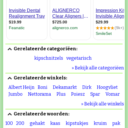
Gerelateerde categoriëen:
kipschnitzels
vegetarisch
» Bekijk alle categoriëen
Gerelateerde winkels:
Albert Heijn
Boni
Dekamarkt
Dirk
Hoogvliet
Jumbo
Nettorama
Plus
Poiesz
Spar
Vomar
» Bekijk alle winkels
Gerelateerde woorden:
100
200
gehakt
kaas
kipstukjes
kruim
pak