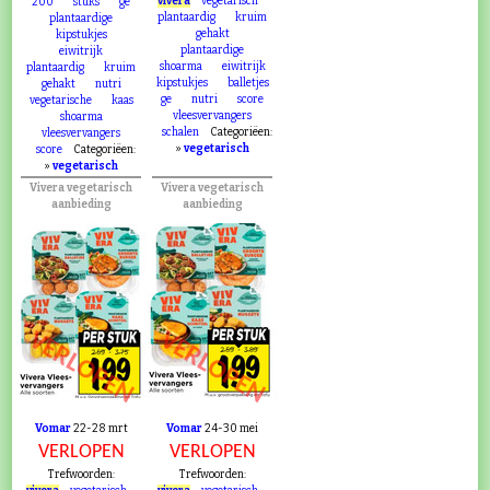
vivera
vegetarisch
200
stuks
ge
plantaardig
kruim
plantaardige
gehakt
kipstukjes
plantaardige
eiwitrijk
shoarma
eiwitrijk
plantaardig
kruim
kipstukjes
balletjes
gehakt
nutri
ge
nutri
score
vegetarische
kaas
vleesvervangers
shoarma
schalen
Categoriëen:
vleesvervangers
»
vegetarisch
score
Categoriëen:
»
vegetarisch
Vivera vegetarisch
Vivera vegetarisch
aanbieding
aanbieding
VERLOPEN
VERLOPEN
Vomar
22-28 mrt
Vomar
24-30 mei
VERLOPEN
VERLOPEN
Trefwoorden:
Trefwoorden: