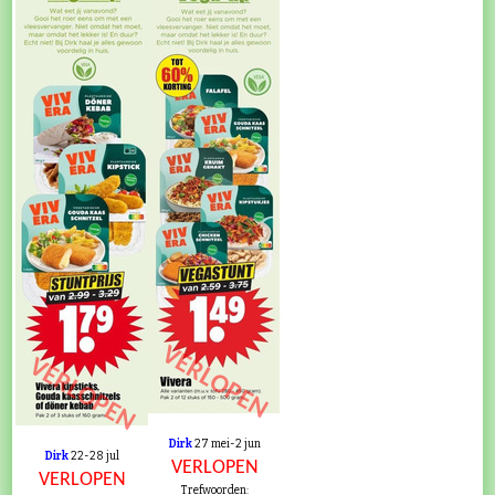
VERLOPEN
VERLOPEN
Dirk
27 mei-2 jun
Dirk
22-28 jul
VERLOPEN
VERLOPEN
Trefwoorden: