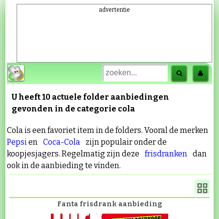
advertentie
U heeft 10 actuele folder aanbiedingen
gevonden in de categorie
cola
Cola is een favoriet item in de folders. Vooral de merken
Pepsi
en
Coca-Cola
zijn populair onder de
koopjesjagers. Regelmatig zijn deze
frisdranken
dan
ook in de aanbieding te vinden.
Fanta frisdrank aanbieding