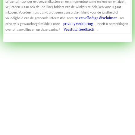
prijzen zijn zonder evt verzendkosten en een momentopname en kunnen wijzigen.
Wij raden u aan ook de (on-line) folders van de winkels te bekijken voor u gaat
inkopen. Voordeelmuis aanvaardt geen aansprakelijkheid voor de juistheid of
onze volledige disclaimer
volledigheid van de getoonde informatie. Lees
. Uw
privacy verklaring
privacy is gewaarborgd middels onze
. Heeft u opmerkingen
Verstuur feedback
over of aanvullingen op deze pagina?
.