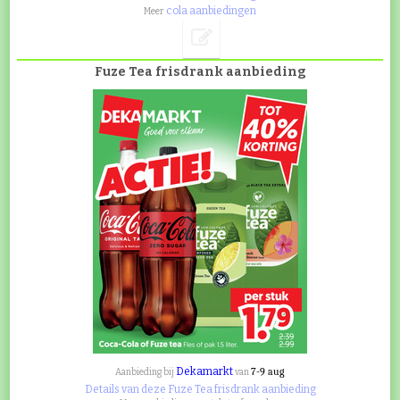
cola aanbiedingen
Meer
Fuze Tea frisdrank aanbieding
Dekamarkt
7-9 aug
Aanbieding bij
van
Details van deze Fuze Tea frisdrank aanbieding