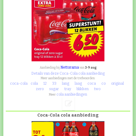
Nettorama
3-9 aug
Aanbieding bij
van
Details van deze Coca-Cola cola aanbieding
Meer aanbiedingen met de trefwoorden:
coca-cola
cola
12
33
lang
laag
coca
co
original
zero
sugar
tray
blikken
two
cola aanbiedingen
Meer
Coca-Cola cola aanbieding