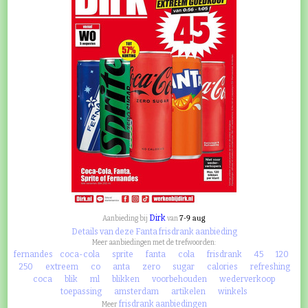
Dirk
7-9 aug
Aanbieding bij
van
Details van deze Fanta frisdrank aanbieding
Meer aanbiedingen met de trefwoorden:
fernandes
coca-cola
sprite
fanta
cola
frisdrank
45
120
250
extreem
co
anta
zero
sugar
calories
refreshing
coca
blik
ml
blikken
voorbehouden
wederverkoop
toepassing
amsterdam
artikelen
winkels
frisdrank aanbiedingen
Meer