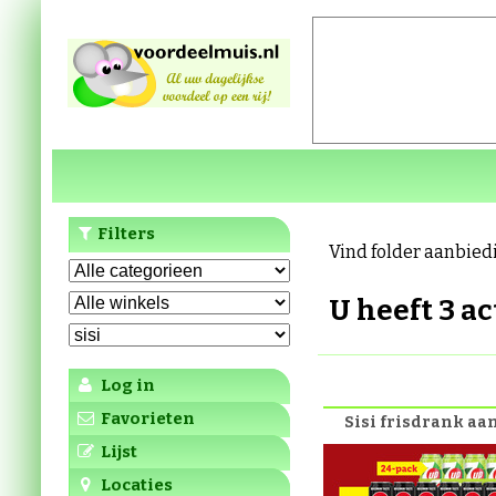
Filters
Vind folder aanbied
U heeft 3 a
Log in
Favorieten
Sisi frisdrank a
Lijst
Locaties