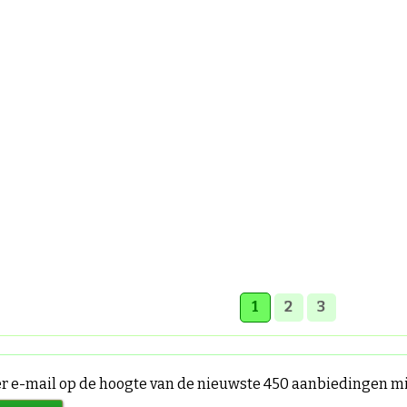
1
2
3
per e-mail op de hoogte van de nieuwste 450 aanbiedingen 