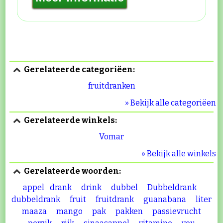
Gerelateerde categoriëen:
fruitdranken
» Bekijk alle categoriëen
Gerelateerde winkels:
Vomar
» Bekijk alle winkels
Gerelateerde woorden:
appel
drank
drink
dubbel
Dubbeldrank
dubbeldrank
fruit
fruitdrank
guanabana
liter
maaza
mango
pak
pakken
passievrucht