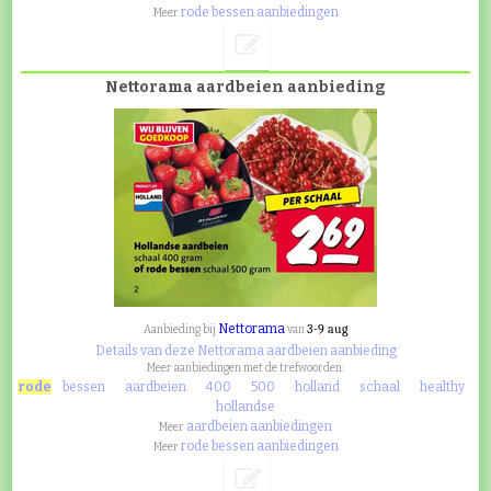
rode bessen aanbiedingen
Meer
Nettorama aardbeien aanbieding
Nettorama
3-9 aug
Aanbieding bij
van
Details van deze Nettorama aardbeien aanbieding
Meer aanbiedingen met de trefwoorden:
rode
bessen
aardbeien
400
500
holland
schaal
healthy
hollandse
aardbeien aanbiedingen
Meer
rode bessen aanbiedingen
Meer