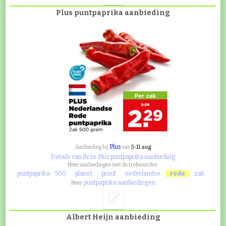
Plus puntpaprika aanbieding
Plus
5-11 aug
Aanbieding bij
van
Details van deze Plus puntpaprika aanbieding
Meer aanbiedingen met de trefwoorden:
puntpaprika
500
planet
proof
nederlandse
rode
zak
puntpaprika aanbiedingen
Meer
Albert Heijn aanbieding