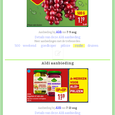
Aldi
7-9 aug
Aanbieding bij
van
Details van deze Aldi aanbieding
Meer aanbiedingen met de trefwoorden:
500
weekend
goedkoper
pitloze
rode
druiven
Aldi aanbieding
Aldi
7-13 aug
Aanbieding bij
van
Details van deze Aldi aanbieding