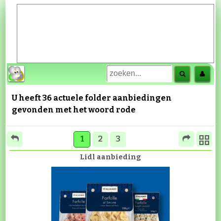
U heeft 36 actuele folder aanbiedingen
gevonden met het woord
rode
1
2
3
Lidl aanbieding