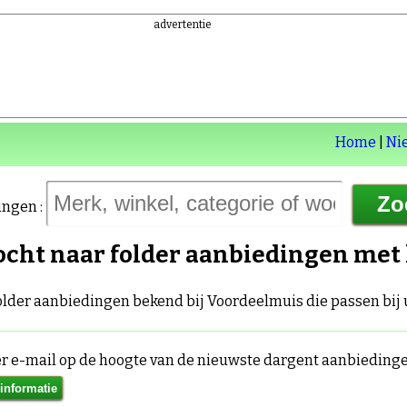
advertentie
Home
|
Ni
ingen :
ocht naar folder aanbiedingen met
folder aanbiedingen bekend bij Voordeelmuis die passen bij
per e-mail op de hoogte van de nieuwste dargent aanbiedin