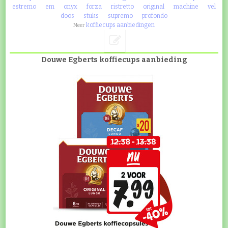
estremo
em
onyx
forza
ristretto
original
machine
vel
doos
stuks
supremo
profondo
koffiecups aanbiedingen
Meer
Douwe Egberts koffiecups aanbieding