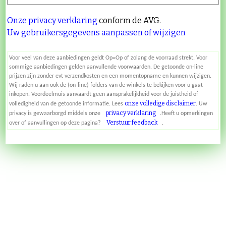
Onze privacy verklaring
conform de AVG.
Uw gebruikersgegevens aanpassen of wijzigen
Voor veel van deze aanbiedingen geldt Op=Op of zolang de voorraad strekt. Voor
sommige aanbiedingen gelden aanvullende voorwaarden. De getoonde on-line
prijzen zijn zonder evt verzendkosten en een momentopname en kunnen wijzigen.
Wij raden u aan ook de (on-line) folders van de winkels te bekijken voor u gaat
inkopen. Voordeelmuis aanvaardt geen aansprakelijkheid voor de juistheid of
onze volledige disclaimer
volledigheid van de getoonde informatie. Lees
. Uw
privacy verklaring
privacy is gewaarborgd middels onze
.Heeft u opmerkingen
Verstuur feedback
over of aanvullingen op deze pagina?
.