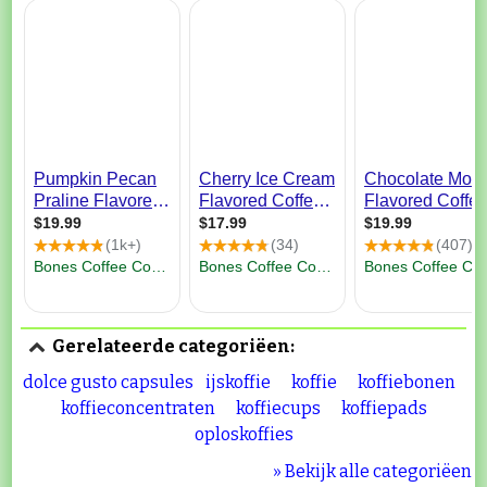
Gerelateerde categoriëen:
dolce gusto capsules
ijskoffie
koffie
koffiebonen
koffieconcentraten
koffiecups
koffiepads
oploskoffies
» Bekijk alle categoriëen