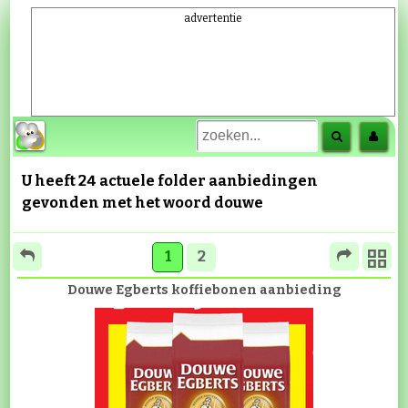
advertentie
U heeft 24 actuele folder aanbiedingen
gevonden met het woord
douwe
1
2
Douwe Egberts koffiebonen aanbieding