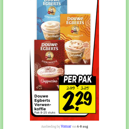
Vomar
6-8 aug
Aanbieding bij
van