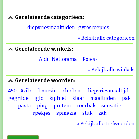
Gerelateerde categoriëen:
diepvriesmaaltijden
gyrosreepjes
» Bekijk alle categoriëen
Gerelateerde winkels:
Aldi
Nettorama
Poiesz
» Bekijk alle winkels
Gerelateerde woorden:
450
Aviko
boursin
chicken
diepvriesmaaltijd
gegrilde
iglo
kipfilet
klaar
maaltijden
pak
pasta
ping
protein
roerbak
sensatie
spekjes
spinazie
stuk
zak
» Bekijk alle trefwoorden