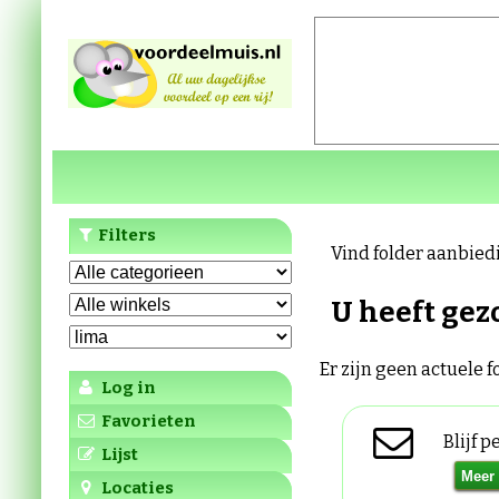
Filters
Vind folder aanbied
U heeft gez
Er zijn geen actuele 
Log in
Favorieten
Blijf 
Lijst
Locaties