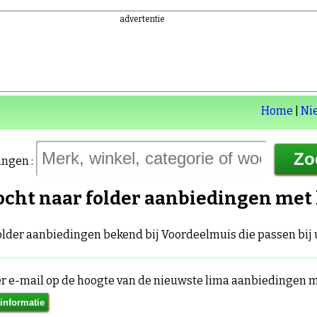
advertentie
Home
|
Ni
ingen :
ocht naar folder aanbiedingen met
folder aanbiedingen bekend bij Voordeelmuis die passen bij
per e-mail op de hoogte van de nieuwste lima aanbiedingen