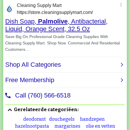
Gerelateerde categoriëen:
deodorant
douchegels
handzepen
hazelnootpasta
margarines
olie en vetten