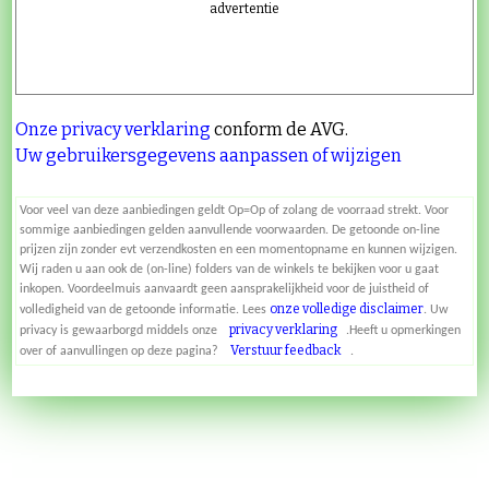
advertentie
Onze privacy verklaring
conform de AVG.
Uw gebruikersgegevens aanpassen of wijzigen
Voor veel van deze aanbiedingen geldt Op=Op of zolang de voorraad strekt. Voor
sommige aanbiedingen gelden aanvullende voorwaarden. De getoonde on-line
prijzen zijn zonder evt verzendkosten en een momentopname en kunnen wijzigen.
Wij raden u aan ook de (on-line) folders van de winkels te bekijken voor u gaat
inkopen. Voordeelmuis aanvaardt geen aansprakelijkheid voor de juistheid of
onze volledige disclaimer
volledigheid van de getoonde informatie. Lees
. Uw
privacy verklaring
privacy is gewaarborgd middels onze
.Heeft u opmerkingen
Verstuur feedback
over of aanvullingen op deze pagina?
.