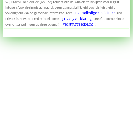
Wij raden u aan ook de (on-line) folders van de winkels te bekijken voor u gaat
inkopen. Voordeelmuis aanvaardt geen aansprakelijkheid voor de juistheid of
onze volledige disclaimer
volledigheid van de getoonde informatie. Lees
. Uw
privacy verklaring
privacy is gewaarborgd middels onze
.Heeft u opmerkingen
Verstuur feedback
over of aanvullingen op deze pagina?
.