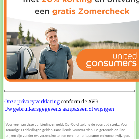
Onze privacy verklaring
conform de AVG.
Uw gebruikersgegevens aanpassen of wijzigen
Voor veel van deze aanbiedingen geldt Op=Op of zolang de voorraad strekt. Voor
sommige aanbiedingen gelden aanvullende voorwaarden. De getoonde on-line
prijzen zijn zonder evt verzendkosten en een momentopname en kunnen wijzigen.