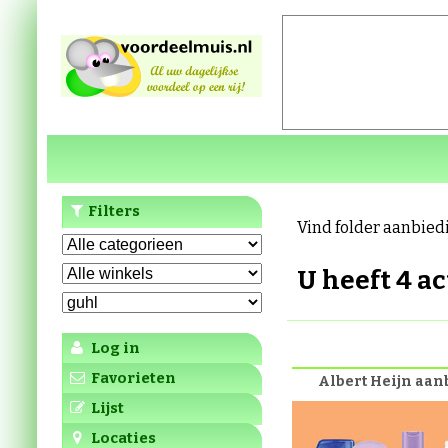
Filters
Vind folder aanbied
U heeft 4 a
Log in
Favorieten
Albert Heijn aa
Lijst
Locaties