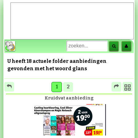
U heeft 18 actuele folder aanbiedingen
gevonden met het woord
glans
1
2
Kruidvat aanbieding