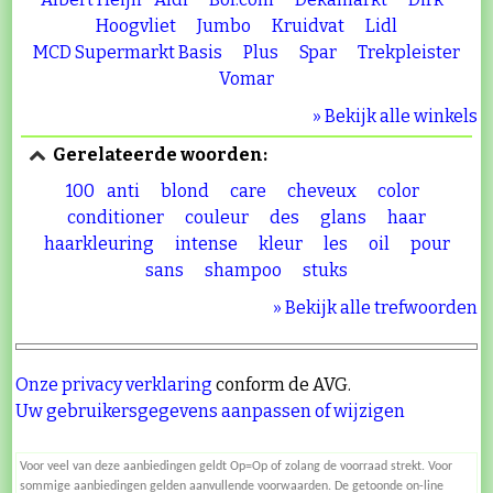
Hoogvliet
Jumbo
Kruidvat
Lidl
MCD Supermarkt Basis
Plus
Spar
Trekpleister
Vomar
» Bekijk alle winkels
Gerelateerde woorden:
100
anti
blond
care
cheveux
color
conditioner
couleur
des
glans
haar
haarkleuring
intense
kleur
les
oil
pour
sans
shampoo
stuks
» Bekijk alle trefwoorden
Onze privacy verklaring
conform de AVG.
Uw gebruikersgegevens aanpassen of wijzigen
Voor veel van deze aanbiedingen geldt Op=Op of zolang de voorraad strekt. Voor
sommige aanbiedingen gelden aanvullende voorwaarden. De getoonde on-line