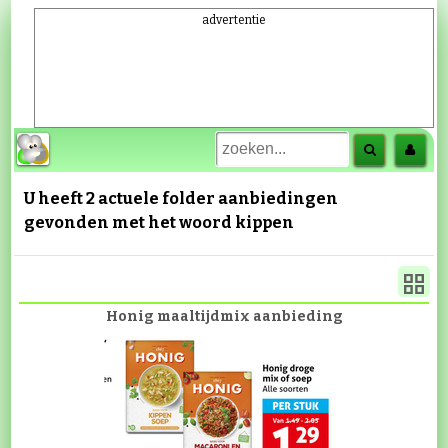
advertentie
U heeft 2 actuele folder aanbiedingen
gevonden met het woord
kippen
Honig maaltijdmix aanbieding