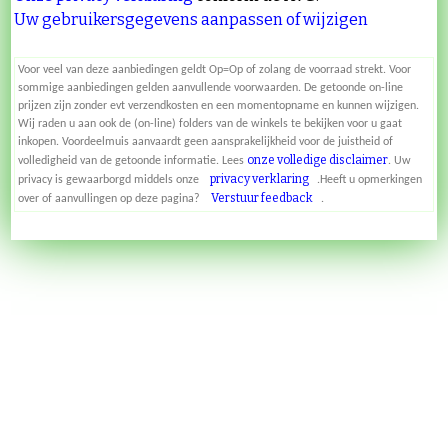
Uw gebruikersgegevens aanpassen of wijzigen
Voor veel van deze aanbiedingen geldt Op=Op of zolang de voorraad strekt. Voor
sommige aanbiedingen gelden aanvullende voorwaarden. De getoonde on-line
prijzen zijn zonder evt verzendkosten en een momentopname en kunnen wijzigen.
Wij raden u aan ook de (on-line) folders van de winkels te bekijken voor u gaat
inkopen. Voordeelmuis aanvaardt geen aansprakelijkheid voor de juistheid of
onze volledige disclaimer
volledigheid van de getoonde informatie. Lees
. Uw
privacy verklaring
privacy is gewaarborgd middels onze
.Heeft u opmerkingen
Verstuur feedback
over of aanvullingen op deze pagina?
.