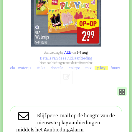
Aldi
3-9 aug
Aanbieding bij
van
Details van deze Aldi aanbieding
Meer aanbiedingen met de trefwoorden:
ola
waterijs
stuks
dracula
calippo
mix
play
funny
Blijf per e-mail op de hoogte van de
nieuwste play aanbiedingen
middels het AanbiedingAlarm.