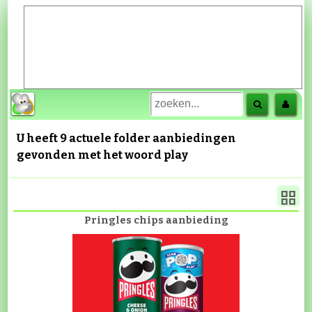
U heeft 9 actuele folder aanbiedingen
gevonden met het woord
play
Pringles chips aanbieding