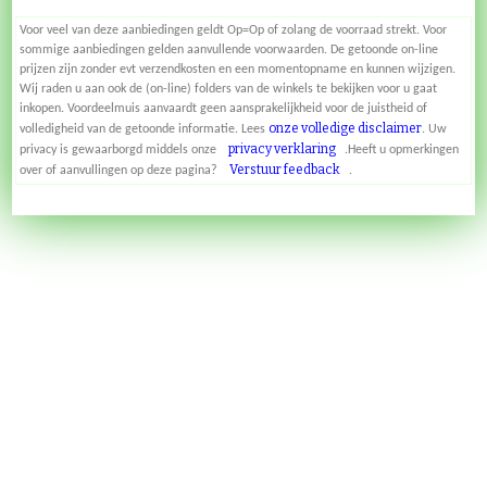
Voor veel van deze aanbiedingen geldt Op=Op of zolang de voorraad strekt. Voor
sommige aanbiedingen gelden aanvullende voorwaarden. De getoonde on-line
prijzen zijn zonder evt verzendkosten en een momentopname en kunnen wijzigen.
Wij raden u aan ook de (on-line) folders van de winkels te bekijken voor u gaat
inkopen. Voordeelmuis aanvaardt geen aansprakelijkheid voor de juistheid of
onze volledige disclaimer
volledigheid van de getoonde informatie. Lees
. Uw
privacy verklaring
privacy is gewaarborgd middels onze
.Heeft u opmerkingen
Verstuur feedback
over of aanvullingen op deze pagina?
.