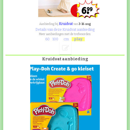
Kruidvat
3-16 aug
Aanbieding bij
van
Details van deze Kruidvat aanbieding
Meer aanbiedingen met de trefwoorden:
60
100
cm
play
Kruidvat aanbieding