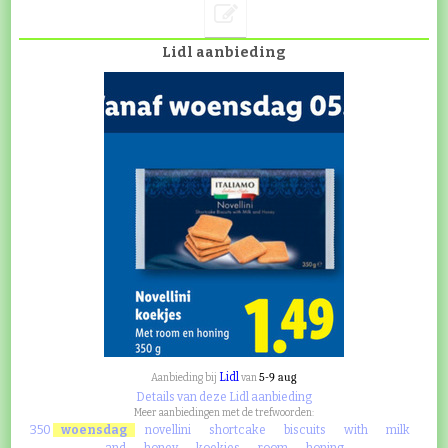
Lidl aanbieding
Lidl
5-9 aug
Aanbieding bij
van
Details van deze Lidl aanbieding
Meer aanbiedingen met de trefwoorden:
350
woensdag
novellini
shortcake
biscuits
with
milk