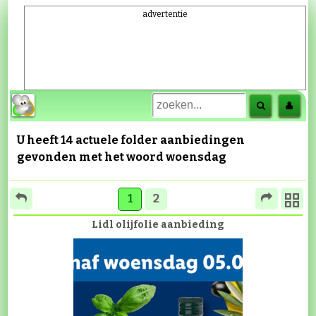
advertentie
U heeft 14 actuele folder aanbiedingen
gevonden met het woord
woensdag
1
2
Lidl olijfolie aanbieding