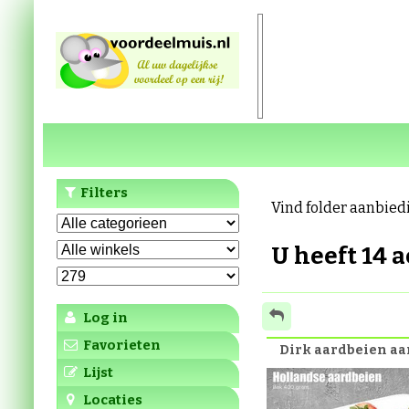
Filters
Vind folder aanbied
U heeft 14 
Log in
Favorieten
Dirk aardbeien a
Lijst
Locaties