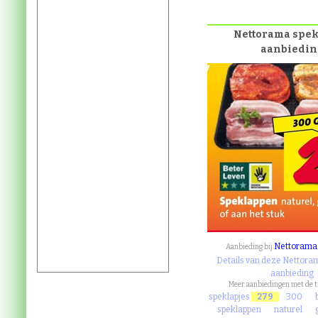
Nettorama spek
aanbiedin
Nettorama
Aanbieding bij
Details van deze Nettora
aanbieding
Meer aanbiedingen met de 
speklapjes
279
300
speklappen
naturel