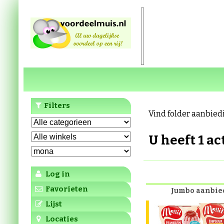
Filters
Vind folder aanbied
U heeft 1 a
Log in
Favorieten
Jumbo aanbie
Lijst
Locaties