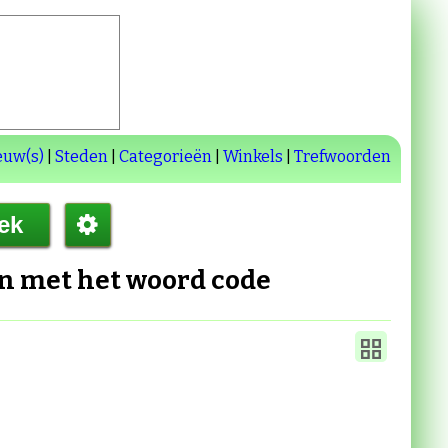
euw(s)
|
Steden
|
Categorieën
|
Winkels
|
Trefwoorden
en met het woord
code