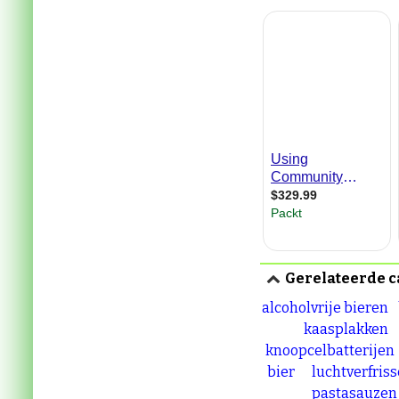
Gerelateerde c
alcoholvrije bieren
kaasplakken
knoopcelbatterijen
bier
luchtverfriss
pastasauzen