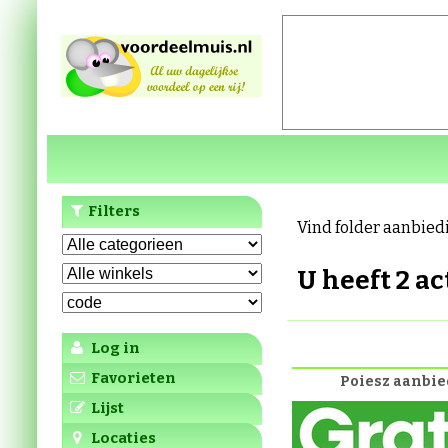
Filters
Vind folder aanbied
U heeft 2 a
Log in
Favorieten
Poiesz aanbi
Lijst
Locaties