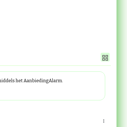
 middels het AanbiedingAlarm.