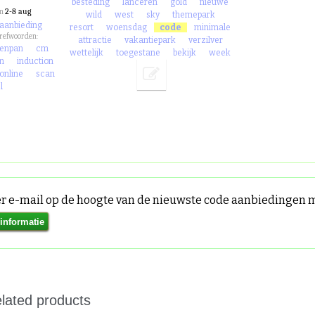
besteding
lanceren
gold
nieuwe
2-8 aug
an
wild
west
sky
themepark
 aanbieding
resort
woensdag
code
minimale
trefwoorden:
attractie
vakantiepark
verzilver
enpan
cm
wettelijk
toegestane
bekijk
week
en
induction
online
scan
l
per e-mail op de hoogte van de nieuwste code aanbiedingen