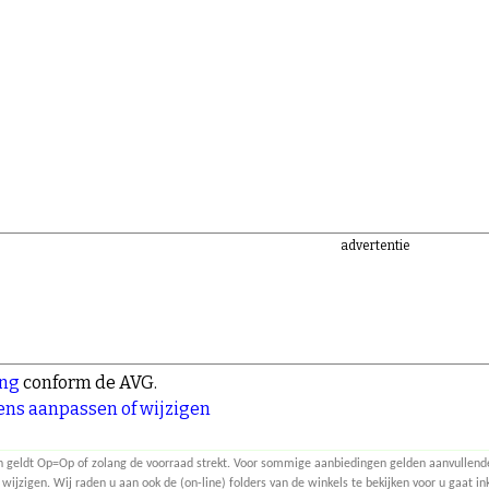
advertentie
ing
conform de AVG.
ns aanpassen of wijzigen