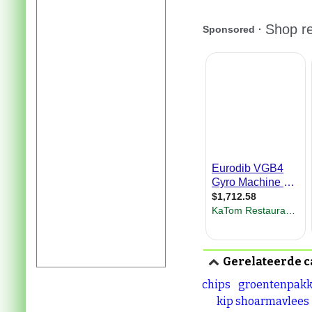
Gerelateerde c
chips
groentenpakk