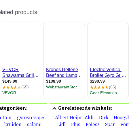
ategoriëen:
Gerelateerde winkels:
etten
gyrosreepjes
Albert Heijn
Aldi
Dirk
Hoogvl