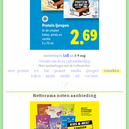
Lidl
5-9 aug
Aanbieding bij
van
Details van deze Lidl aanbieding
Meer aanbiedingen met de trefwoorden:
new
protein
ice
bar
peanut
vanilla
ijsrepen
smaken
kokos
pinda
vanille
ml
coconut
Nettorama noten aanbieding