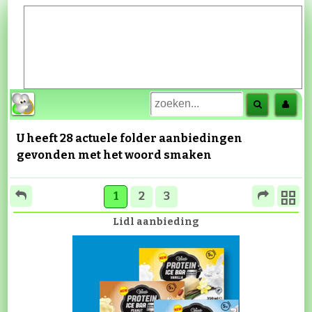
U heeft 28 actuele folder aanbiedingen
gevonden met het woord
smaken
1
2
3
Lidl aanbieding