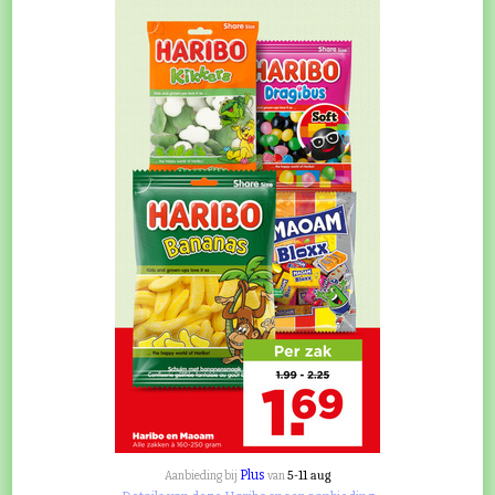
Plus
5-11 aug
Aanbieding bij
van