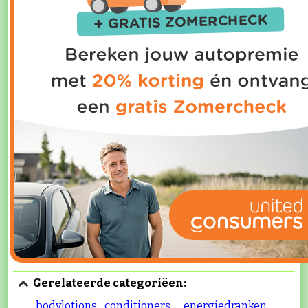
Gerelateerde categoriëen:
bodylotions
conditioners
energiedranken