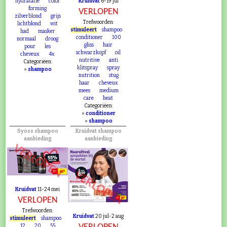
hydratatie
color
Kruidvat
6-19 jul
forming
VERLOPEN
zilverblond
grijs
Trefwoorden:
lichtblond
wit
stimuleert
shampoo
had
masker
conditioner
100
normaal
droog
gliss
hair
pour
les
schwarzkopf
oil
cheveux
4x
nutritive
anti
Categoriëen:
klitspray
spray
»
shampoo
nutrition
stug
haar
cheveux
mees
medium
care
heat
Categoriëen:
»
conditioner
»
shampoo
Syoss shampoo
Kruidvat shampoo
aanbieding
aanbieding
VERLOPEN
VERLOPEN
Kruidvat
11-24 mei
VERLOPEN
Trefwoorden:
Kruidvat
20 jul-2 aug
stimuleert
shampoo
12
20
55